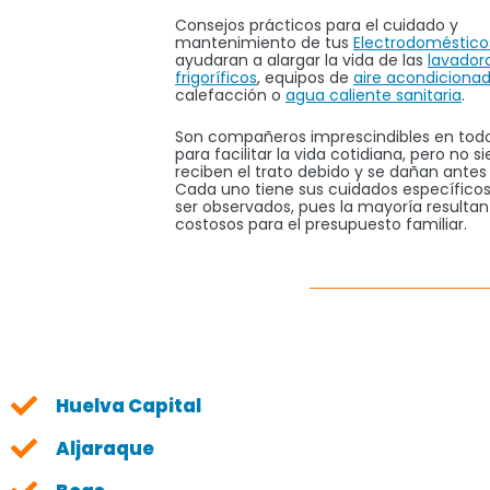
Consejos prácticos para el cuidado y
mantenimiento de tus
Electrodoméstico
ayudaran a alargar la vida de las
lavador
frigoríficos
, equipos de
aire acondiciona
calefacción o
agua caliente sanitaria
.
Son compañeros imprescindibles en todo
para facilitar la vida cotidiana, pero no 
reciben el trato debido y se dañan antes
Cada uno tiene sus cuidados específico
ser observados, pues la mayoría resulta
costosos para el presupuesto familiar.
Huelva Capital
Aljaraque