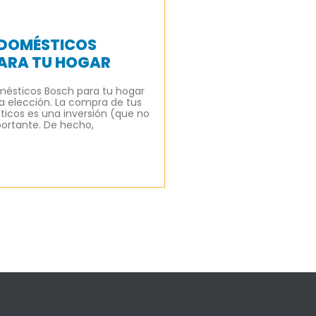
DOMÉSTICOS
ARA TU HOGAR
mésticos Bosch para tu hogar
 elección. La compra de tus
icos es una inversión (que no
ortante. De hecho,