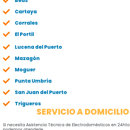
Beas
Cartaya
Corrales
El Portil
Lucena del Puerto
Mazagón
Moguer
Punta Umbría
San Juan del Puerto
Trigueros
SERVICIO A DOMICILIO
Si necesita Asistencia Técnica de Electrodomésticos en 24hto
podemos atenderle.