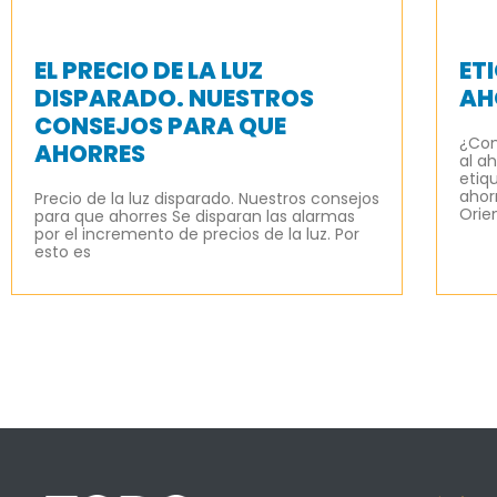
EL PRECIO DE LA LUZ
ET
DISPARADO. NUESTROS
AH
CONSEJOS PARA QUE
¿Com
AHORRES
al a
etiq
ahor
Precio de la luz disparado. Nuestros consejos
Orie
para que ahorres Se disparan las alarmas
por el incremento de precios de la luz. Por
esto es