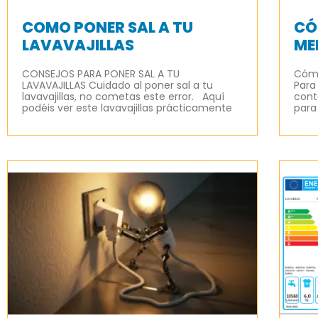
COMO PONER SAL A TU
CÓ
LAVAVAJILLAS
ME
CONSEJOS PARA PONER SAL A TU
Cómo
LAVAVAJILLAS Cuidado al poner sal a tu
Para
lavavajillas, no cometas este error. Aquí
cont
podéis ver este lavavajillas prácticamente
para