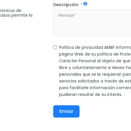
Descripción
rónicos de
casos permite la
Política de privacidad AMBF informa
página Web de su política de Prot
Carácter Personal al objeto de que
libre y voluntariamente si desea fac
personales que se le requieran para
servicios solicitados a través de 
para facilitarle información comerc
pudieran resultar de su interés.
Enviar