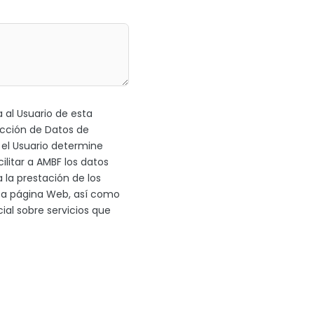
 al Usuario de esta
ección de Datos de
 el Usuario determine
ilitar a AMBF los datos
 la prestación de los
esta página Web, así como
ial sobre servicios que