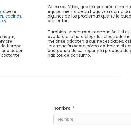
Consejos útiles, que le ayudarán a mant
s
que te
equipamiento de su hogar, así como dar
as
,
cocinas
,
algunos de los problemas que se le pue
do
y
presentar.
También encontrará información útil qu
 hogar,
ayudará a la hora elegir los electrodomé
siempre
mejor se adapten a sus necesidades, a
 de tiempo.
información sobre cómo optimizar el 
s que deben
energético de su hogar y la práctica de
n bastante
hábitos de consumo.
Nombre