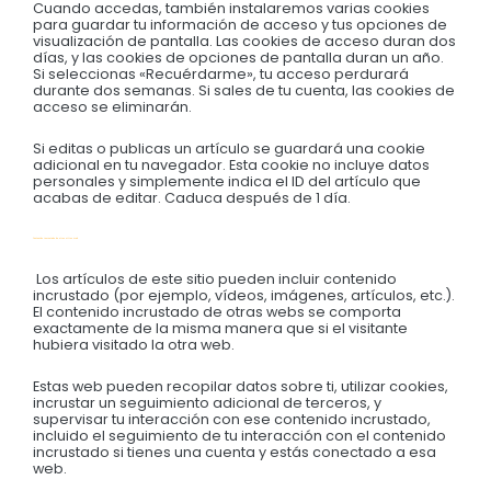
Cuando accedas, también instalaremos varias cookies
para guardar tu información de acceso y tus opciones de
visualización de pantalla. Las cookies de acceso duran dos
días, y las cookies de opciones de pantalla duran un año.
Si seleccionas «Recuérdarme», tu acceso perdurará
durante dos semanas. Si sales de tu cuenta, las cookies de
acceso se eliminarán.
Si editas o publicas un artículo se guardará una cookie
adicional en tu navegador. Esta cookie no incluye datos
personales y simplemente indica el ID del artículo que
acabas de editar. Caduca después de 1 día.
Contenido incrustado de otros sitios web
Los artículos de este sitio pueden incluir contenido
incrustado (por ejemplo, vídeos, imágenes, artículos, etc.).
El contenido incrustado de otras webs se comporta
exactamente de la misma manera que si el visitante
hubiera visitado la otra web.
Estas web pueden recopilar datos sobre ti, utilizar cookies,
incrustar un seguimiento adicional de terceros, y
supervisar tu interacción con ese contenido incrustado,
incluido el seguimiento de tu interacción con el contenido
incrustado si tienes una cuenta y estás conectado a esa
web.