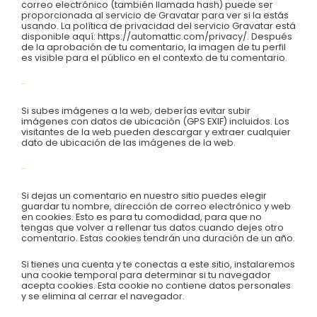
correo electrónico (también llamada hash) puede ser
proporcionada al servicio de Gravatar para ver si la estás
usando. La política de privacidad del servicio Gravatar está
disponible aquí: https://automattic.com/privacy/. Después
de la aprobación de tu comentario, la imagen de tu perfil
es visible para el público en el contexto de tu comentario.
Medios
Si subes imágenes a la web, deberías evitar subir
imágenes con datos de ubicación (GPS EXIF) incluidos. Los
visitantes de la web pueden descargar y extraer cualquier
dato de ubicación de las imágenes de la web.
Cookies
Si dejas un comentario en nuestro sitio puedes elegir
guardar tu nombre, dirección de correo electrónico y web
en cookies. Esto es para tu comodidad, para que no
tengas que volver a rellenar tus datos cuando dejes otro
comentario. Estas cookies tendrán una duración de un año.
Si tienes una cuenta y te conectas a este sitio, instalaremos
una cookie temporal para determinar si tu navegador
acepta cookies. Esta cookie no contiene datos personales
y se elimina al cerrar el navegador.