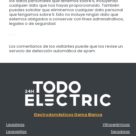
los datos personales que tenemos sobre ti, incluyendo
cualquier dato que nos hayas proporcionado. También
puedes solicitar que eliminemos cualquier dato personal
que tengamos sobre ti. Esto no incluye ningún dato que
estemos obligados a conservar con fines administrativos,
legales o de seguridad.
Dónde se envían tus datos
Los comentarios de los visitantes puede que los revise un
servicio de detección automática de spam.
Electrodomésticos Gama Blanca
Lavadoras
Vitrocerámicas
Lavavajillas
Secadoras