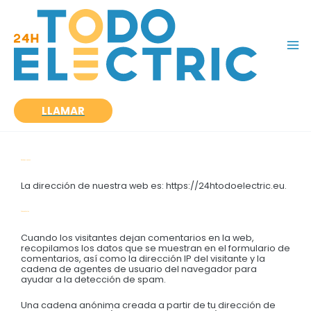
Ir
al
contenido
LLAMAR
Quiénes somos
La dirección de nuestra web es: https://24htodoelectric.eu.
Comentarios
Cuando los visitantes dejan comentarios en la web,
recopilamos los datos que se muestran en el formulario de
comentarios, así como la dirección IP del visitante y la
cadena de agentes de usuario del navegador para
ayudar a la detección de spam.
Una cadena anónima creada a partir de tu dirección de