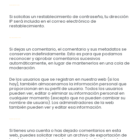
Con quién compartimos tus datos
Si solicitas un restablecimiento de contraseña, tu dirección
IP será incluida en el correo electrónico de
restablecimiento.
Cuánto tiempo conservamos tus datos
Si dejas un comentario, el comentario y sus metadatos se
conservan indefinidamente. Esto es para que podamos
reconocer y aprobar comentarios sucesivos
automáticamente, en lugar de mantenerlos en una cola de
moderación.
De los usuarios que se registran en nuestra web (si los
hay), también almacenamos la información personal que
proporcionan en su perfil de usuario. Todos los usuarios
pueden ver, editar o eliminar su información personal en
cualquier momento (excepto que no pueden cambiar su
nombre de usuario). Los administradores de la web
también pueden ver y editar esa información.
Qué derechos tienes sobre tus datos
Si tienes una cuenta o has dejado comentarios en esta
web, puedes solicitar recibir un archivo de exportación de