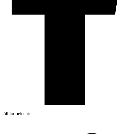
24htodoelectric