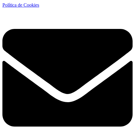
Política de Cookies