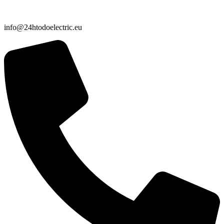
info@24htodoelectric.eu