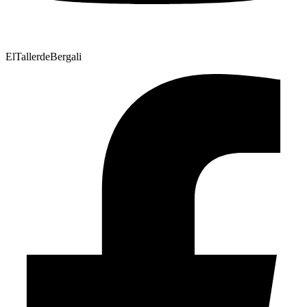
ElTallerdeBergali