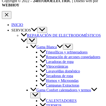
Copyright © 2022 –
24HTODOELECTRIC |
Diseño web por
WEBHOY
INICIO
SERVICIOS
REPARACIÓN DE ELECTRODOMÉSTICOS
Gama Blanca
Frigoríficos y refrigeradores
Reparación de arcones congeladores
Lavadoras de ropa
Vitrocerámicas
Lavavajillas doméstico
Secadoras de ropa
Hornos y Microondas
Campanas Extractoras
Gama Confort calentadores y termos
CALENTADORES
TERMOS