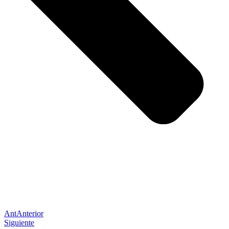
Ant
Anterior
Siguiente