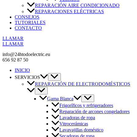
REPARACIÓN AIRE CONDICIONADO
REPARACIONES ELÉCTRICAS
CONSEJOS
TUTORIALES
CONTACTO
LLAMAR
LLAMAR
info@24htodoelectric.eu
656 92 87 50
INICIO
SERVICIOS
REPARACIÓN DE ELECTRODOMÉSTICOS
Gama Blanca
Frigoríficos y refrigeradores
Reparación de arcones congeladores
Lavadoras de ropa
Vitrocerámicas
Lavavajillas doméstico
Secadoras de ropa