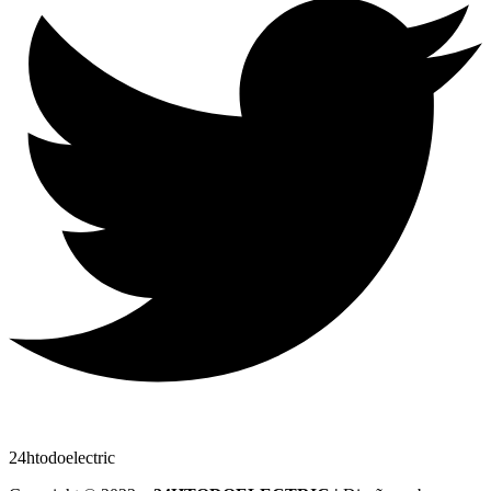
24htodoelectric