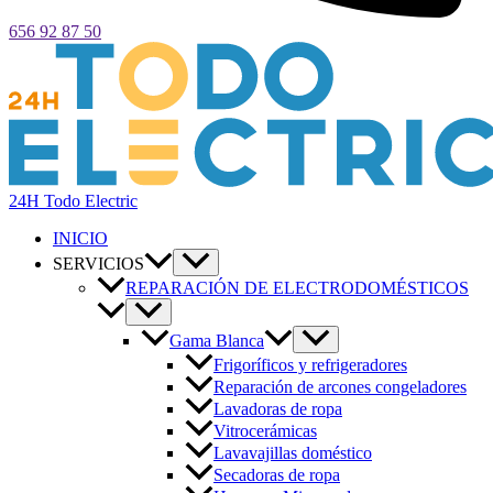
656 92 87 50
24H Todo Electric
INICIO
SERVICIOS
REPARACIÓN DE ELECTRODOMÉSTICOS
Gama Blanca
Frigoríficos y refrigeradores
Reparación de arcones congeladores
Lavadoras de ropa
Vitrocerámicas
Lavavajillas doméstico
Secadoras de ropa