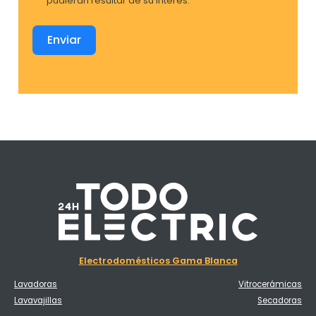
pudieran resultar de su interés.
Enviar
Electrodomésticos Gama Blanca
Lavadoras
Vitrocerámicas
Lavavajillas
Secadoras