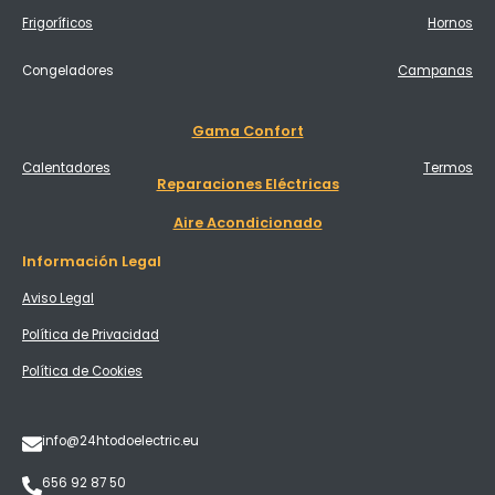
Frigoríficos
Hornos
Congeladores
Campanas
Gama Confort
Calentadores
Termos
Reparaciones Eléctricas
Aire Acondicionado
Información Legal
Aviso Legal
Política de Privacidad
Política de Cookies
info@24htodoelectric.eu
656 92 87 50