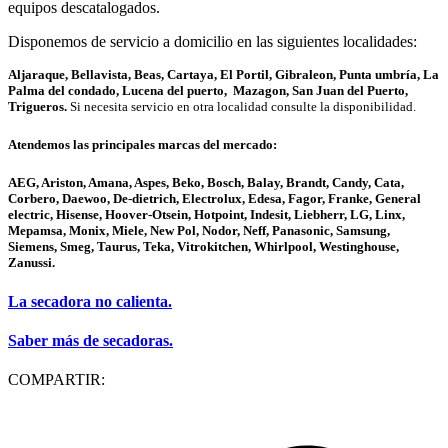
equipos descatalogados.
Disponemos de servicio a domicilio en las siguientes localidades:
Aljaraque, Bellavista, Beas, Cartaya, El Portil, Gibraleon, Punta umbría, La
Palma del condado, Lucena del puerto, Mazagon, San Juan del Puerto,
Trigueros.
Si necesita servicio en otra localidad consulte la disponibilidad.
Atendemos las principales marcas del mercado:
AEG, Ariston, Amana, Aspes, Beko, Bosch, Balay, Brandt, Candy, Cata,
Corbero, Daewoo, De-dietrich, Electrolux, Edesa, Fagor, Franke, General
electric, Hisense, Hoover-Otsein, Hotpoint, Indesit, Liebherr, LG, Linx,
Mepamsa, Monix, Miele, New Pol, Nodor, Neff, Panasonic, Samsung,
Siemens, Smeg, Taurus, Teka, Vitrokitchen, Whirlpool, Westinghouse,
Zanussi.
La secadora no calienta.
Saber más de secadoras.
COMPARTIR: