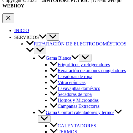
Copyright © 2022 –
24HTODOELECTRIC |
Diseño web por
WEBHOY
INICIO
SERVICIOS
REPARACIÓN DE ELECTRODOMÉSTICOS
Gama Blanca
Frigoríficos y refrigeradores
Reparación de arcones congeladores
Lavadoras de ropa
Vitrocerámicas
Lavavajillas doméstico
Secadoras de ropa
Hornos y Microondas
Campanas Extractoras
Gama Confort calentadores y termos
CALENTADORES
TERMOS