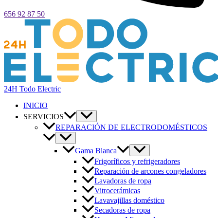
656 92 87 50
24H Todo Electric
INICIO
SERVICIOS
REPARACIÓN DE ELECTRODOMÉSTICOS
Gama Blanca
Frigoríficos y refrigeradores
Reparación de arcones congeladores
Lavadoras de ropa
Vitrocerámicas
Lavavajillas doméstico
Secadoras de ropa