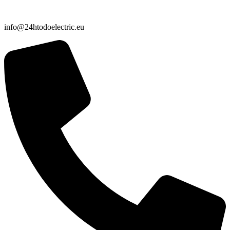
info@24htodoelectric.eu