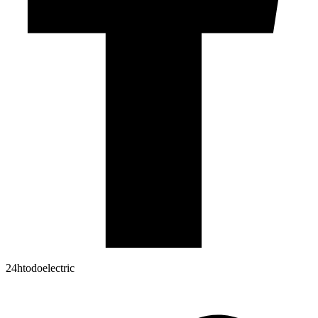
24htodoelectric