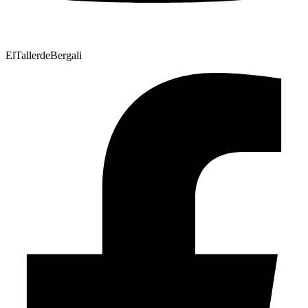
ElTallerdeBergali