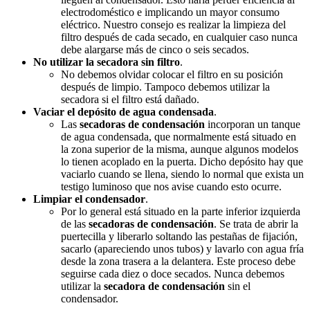
electrodoméstico e implicando un mayor consumo
eléctrico. Nuestro consejo es realizar la limpieza del
filtro después de cada secado, en cualquier caso nunca
debe alargarse más de cinco o seis secados.
No utilizar la secadora sin filtro
.
No debemos olvidar colocar el filtro en su posición
después de limpio. Tampoco debemos utilizar la
secadora si el filtro está dañado.
Vaciar el depósito de agua condensada
.
Las
secadoras de condensación
incorporan un tanque
de agua condensada, que normalmente está situado en
la zona superior de la misma, aunque algunos modelos
lo tienen acoplado en la puerta. Dicho depósito hay que
vaciarlo cuando se llena, siendo lo normal que exista un
testigo luminoso que nos avise cuando esto ocurre.
Limpiar el condensador
.
Por lo general está situado en la parte inferior izquierda
de las
secadoras de condensación
. Se trata de abrir la
puertecilla y liberarlo soltando las pestañas de fijación,
sacarlo (apareciendo unos tubos) y lavarlo con agua fría
desde la zona trasera a la delantera. Este proceso debe
seguirse cada diez o doce secados. Nunca debemos
utilizar la
secadora de condensación
sin el
condensador.