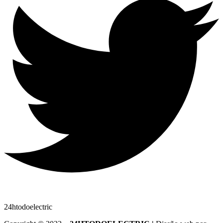
24htodoelectric