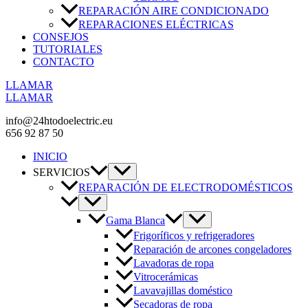
REPARACIÓN AIRE CONDICIONADO
REPARACIONES ELÉCTRICAS
CONSEJOS
TUTORIALES
CONTACTO
LLAMAR
LLAMAR
info@24htodoelectric.eu
656 92 87 50
INICIO
SERVICIOS
REPARACIÓN DE ELECTRODOMÉSTICOS
Gama Blanca
Frigoríficos y refrigeradores
Reparación de arcones congeladores
Lavadoras de ropa
Vitrocerámicas
Lavavajillas doméstico
Secadoras de ropa