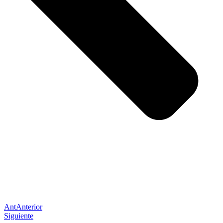
Ant
Anterior
Siguiente