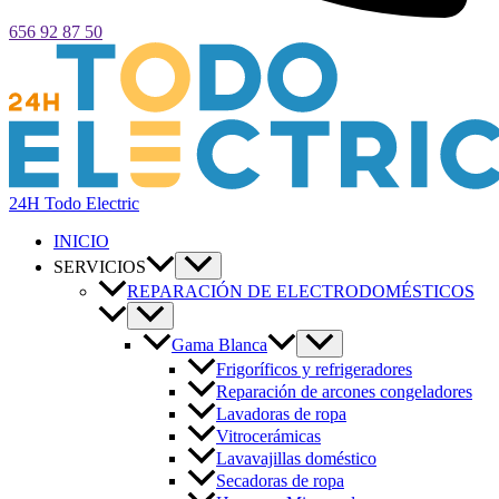
656 92 87 50
24H Todo Electric
INICIO
SERVICIOS
REPARACIÓN DE ELECTRODOMÉSTICOS
Gama Blanca
Frigoríficos y refrigeradores
Reparación de arcones congeladores
Lavadoras de ropa
Vitrocerámicas
Lavavajillas doméstico
Secadoras de ropa