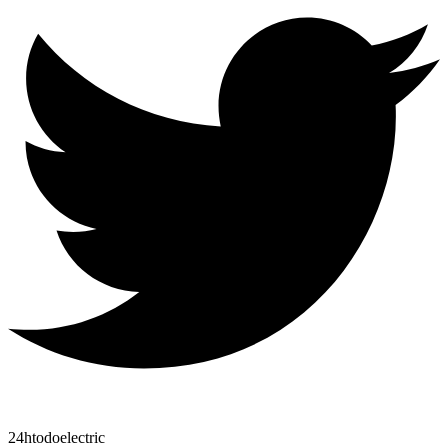
24htodoelectric