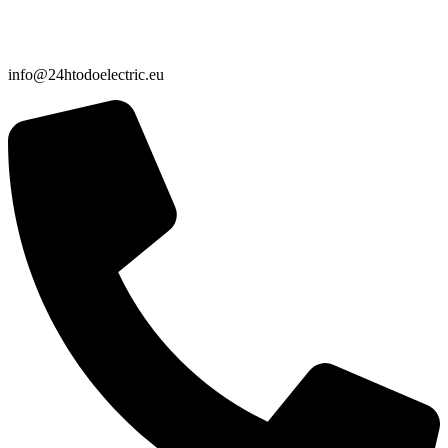
info@24htodoelectric.eu