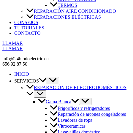
TERMOS
REPARACIÓN AIRE CONDICIONADO
REPARACIONES ELÉCTRICAS
CONSEJOS
TUTORIALES
CONTACTO
LLAMAR
LLAMAR
info@24htodoelectric.eu
656 92 87 50
INICIO
SERVICIOS
REPARACIÓN DE ELECTRODOMÉSTICOS
Gama Blanca
Frigoríficos y refrigeradores
Reparación de arcones congeladores
Lavadoras de ropa
Vitrocerámicas
Lavavajillas doméstico