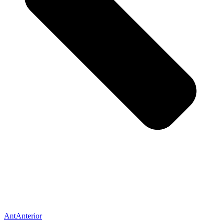
Ant
Anterior