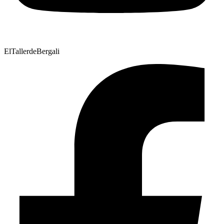
ElTallerdeBergali