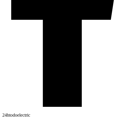
24htodoelectric