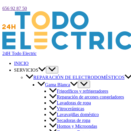
656 92 87 50
24H Todo Electric
INICIO
SERVICIOS
REPARACIÓN DE ELECTRODOMÉSTICOS
Gama Blanca
Frigoríficos y refrigeradores
Reparación de arcones congeladores
Lavadoras de ropa
Vitrocerámicas
Lavavajillas doméstico
Secadoras de ropa
Hornos y Microondas