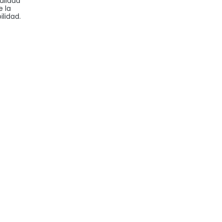
calidad
e la
ilidad.