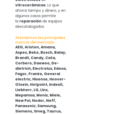
vitrocerámicas
. Lo que
ahorra tiempo y dinero, y en
algunos casos permite
la
reparación
de equipos
descatalogados.
Atendemos las principales
marcas del mercado:
AEG, Ariston, Amana,
Aspes, Beko, Bosch, Balay,
Brandt, Candy, Cata,
Corbero, Daewoo, De-
dietrich, Electrolux, Edesa,
Fagor, Franke, General
electric, Hisense, Hoover-
Otsein, Hotpoint, Indesit,
Liebherr, LG, Linx,
Mepamsa, Monix, Miele,
New Pol, Nodor, Neff,
Panasonic, Samsung,
Siemens, Smeg, Taurus,