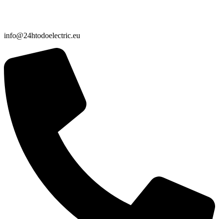
info@24htodoelectric.eu