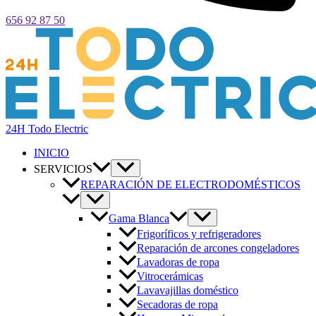
656 92 87 50
24H Todo Electric
INICIO
SERVICIOS
REPARACIÓN DE ELECTRODOMÉSTICOS
Gama Blanca
Frigoríficos y refrigeradores
Reparación de arcones congeladores
Lavadoras de ropa
Vitrocerámicas
Lavavajillas doméstico
Secadoras de ropa