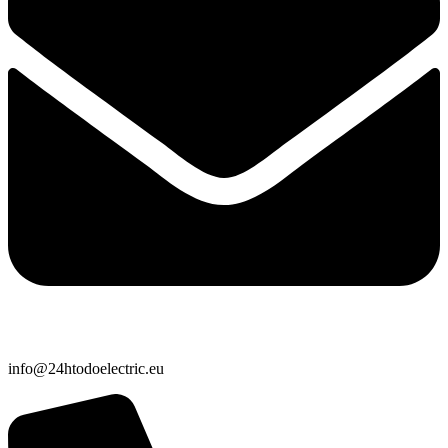
info@24htodoelectric.eu