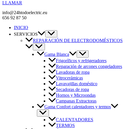
LLAMAR
info@24htodoelectric.eu
656 92 87 50
INICIO
SERVICIOS
REPARACIÓN DE ELECTRODOMÉSTICOS
Gama Blanca
Frigoríficos y refrigeradores
Reparación de arcones congeladores
Lavadoras de ropa
Vitrocerámicas
Lavavajillas doméstico
Secadoras de ropa
Hornos y Microondas
Campanas Extractoras
Gama Confort calentadores y termos
CALENTADORES
TERMOS