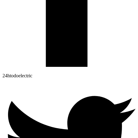
24htodoelectric