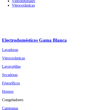
Videotutoriales
Vitrocerámicas
Electrodomésticos Gama Blanca
Lavadoras
Vitrocerámicas
Lavavajillas
Secadoras
Frigoríficos
Hornos
Congeladores
Campanas