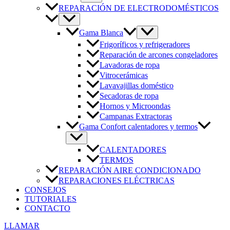
REPARACIÓN DE ELECTRODOMÉSTICOS
Gama Blanca
Frigoríficos y refrigeradores
Reparación de arcones congeladores
Lavadoras de ropa
Vitrocerámicas
Lavavajillas doméstico
Secadoras de ropa
Hornos y Microondas
Campanas Extractoras
Gama Confort calentadores y termos
CALENTADORES
TERMOS
REPARACIÓN AIRE CONDICIONADO
REPARACIONES ELÉCTRICAS
CONSEJOS
TUTORIALES
CONTACTO
LLAMAR