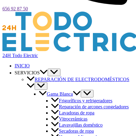
656 92 87 50
24H Todo Electric
INICIO
SERVICIOS
REPARACIÓN DE ELECTRODOMÉSTICOS
Gama Blanca
Frigoríficos y refrigeradores
Reparación de arcones congeladores
Lavadoras de ropa
Vitrocerámicas
Lavavajillas doméstico
Secadoras de ropa