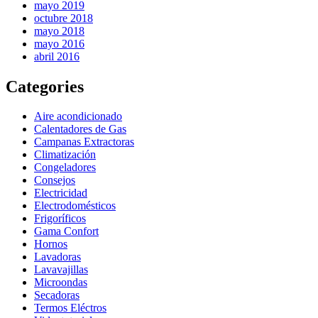
mayo 2019
octubre 2018
mayo 2018
mayo 2016
abril 2016
Categories
Aire acondicionado
Calentadores de Gas
Campanas Extractoras
Climatización
Congeladores
Consejos
Electricidad
Electrodomésticos
Frigoríficos
Gama Confort
Hornos
Lavadoras
Lavavajillas
Microondas
Secadoras
Termos Eléctros