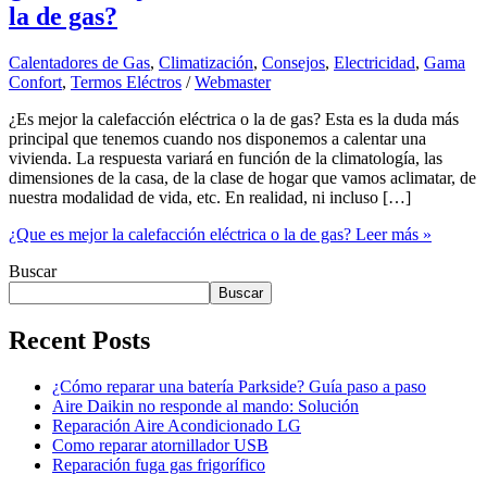
la de gas?
Calentadores de Gas
,
Climatización
,
Consejos
,
Electricidad
,
Gama
Confort
,
Termos Eléctros
/
Webmaster
¿Es mejor la calefacción eléctrica o la de gas? Esta es la duda más
principal que tenemos cuando nos disponemos a calentar una
vivienda. La respuesta variará en función de la climatología, las
dimensiones de la casa, de la clase de hogar que vamos aclimatar, de
nuestra modalidad de vida, etc. En realidad, ni incluso […]
¿Que es mejor la calefacción eléctrica o la de gas?
Leer más »
Buscar
Buscar
Recent Posts
¿Cómo reparar una batería Parkside? Guía paso a paso
Aire Daikin no responde al mando: Solución
Reparación Aire Acondicionado LG
Como reparar atornillador USB
Reparación fuga gas frigorífico