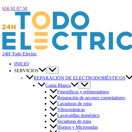
656 92 87 50
24H Todo Electric
INICIO
SERVICIOS
REPARACIÓN DE ELECTRODOMÉSTICOS
Gama Blanca
Frigoríficos y refrigeradores
Reparación de arcones congeladores
Lavadoras de ropa
Vitrocerámicas
Lavavajillas doméstico
Secadoras de ropa
Hornos y Microondas