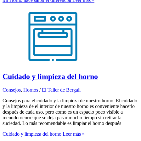
Mi Horno hace saltar el diferencial
Leer más »
Cuidado y limpieza del horno
Consejos
,
Hornos
/
El Taller de Bergali
Consejos para el cuidado y la limpieza de nuestro horno. El cuidado
y la limpieza de el interior de nuestro horno es conveniente hacerlo
después de cada uso, pero como es un espacio poco visible a
menudo ocurre que se deja pasar mucho tiempo sin retirar la
suciedad. Lo más recomendable es limpiar el horno después
Cuidado y limpieza del horno
Leer más »