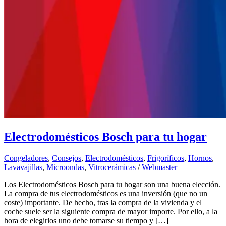
Electrodomésticos Bosch para tu hogar
Congeladores
,
Consejos
,
Electrodomésticos
,
Frigoríficos
,
Hornos
,
Lavavajillas
,
Microondas
,
Vitrocerámicas
/
Webmaster
Los Electrodomésticos Bosch para tu hogar son una buena elección.
La compra de tus electrodomésticos es una inversión (que no un
coste) importante. De hecho, tras la compra de la vivienda y el
coche suele ser la siguiente compra de mayor importe. Por ello, a la
hora de elegirlos uno debe tomarse su tiempo y […]