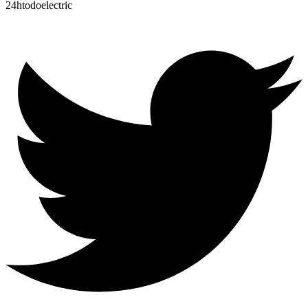
24htodoelectric