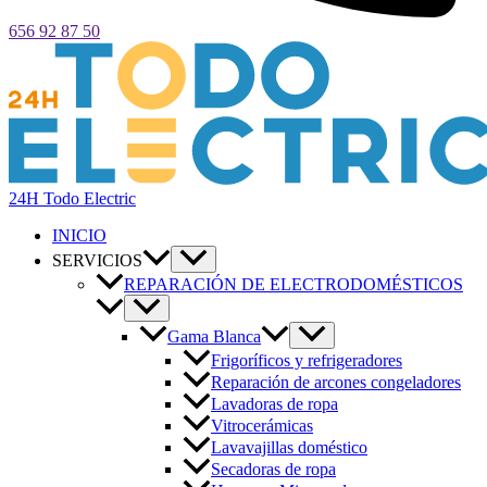
656 92 87 50
24H Todo Electric
INICIO
SERVICIOS
REPARACIÓN DE ELECTRODOMÉSTICOS
Gama Blanca
Frigoríficos y refrigeradores
Reparación de arcones congeladores
Lavadoras de ropa
Vitrocerámicas
Lavavajillas doméstico
Secadoras de ropa