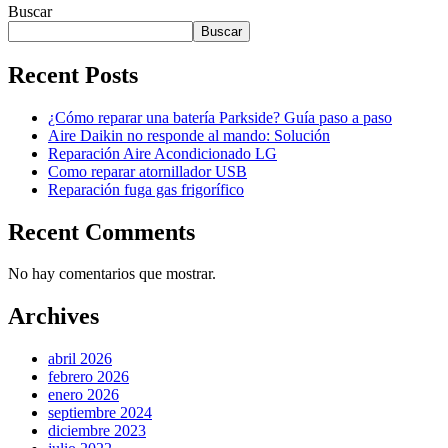
Buscar
Buscar
Recent Posts
¿Cómo reparar una batería Parkside? Guía paso a paso
Aire Daikin no responde al mando: Solución
Reparación Aire Acondicionado LG
Como reparar atornillador USB
Reparación fuga gas frigorífico
Recent Comments
No hay comentarios que mostrar.
Archives
abril 2026
febrero 2026
enero 2026
septiembre 2024
diciembre 2023