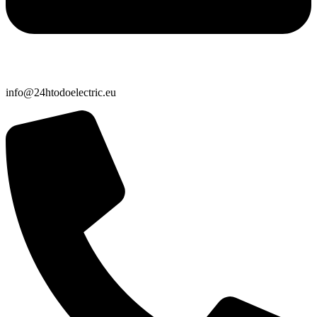
info@24htodoelectric.eu