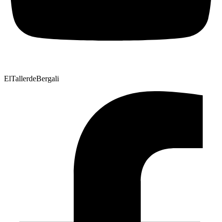
ElTallerdeBergali