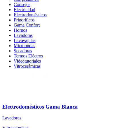
Consejos
Electricidad
Electrodomésticos
Frigoríficos
Gama Confort
Hornos
Lavadoras
Lavavajillas
Microondas
Secadoras
Termos Eléctros
Videotutoriales
Vitrocerámicas
Electrodomésticos Gama Blanca
Lavadoras
Vitrocerámicas