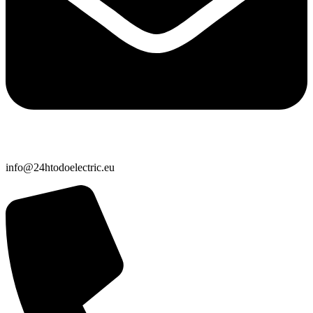
info@24htodoelectric.eu