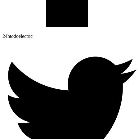
24htodoelectric