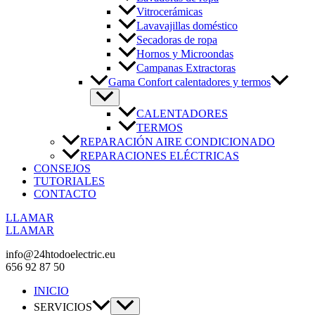
Vitrocerámicas
Lavavajillas doméstico
Secadoras de ropa
Hornos y Microondas
Campanas Extractoras
Gama Confort calentadores y termos
CALENTADORES
TERMOS
REPARACIÓN AIRE CONDICIONADO
REPARACIONES ELÉCTRICAS
CONSEJOS
TUTORIALES
CONTACTO
LLAMAR
LLAMAR
info@24htodoelectric.eu
656 92 87 50
INICIO
SERVICIOS