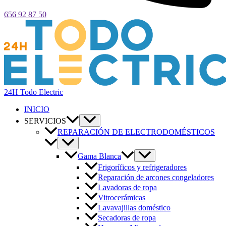
656 92 87 50
24H Todo Electric
INICIO
SERVICIOS
REPARACIÓN DE ELECTRODOMÉSTICOS
Gama Blanca
Frigoríficos y refrigeradores
Reparación de arcones congeladores
Lavadoras de ropa
Vitrocerámicas
Lavavajillas doméstico
Secadoras de ropa