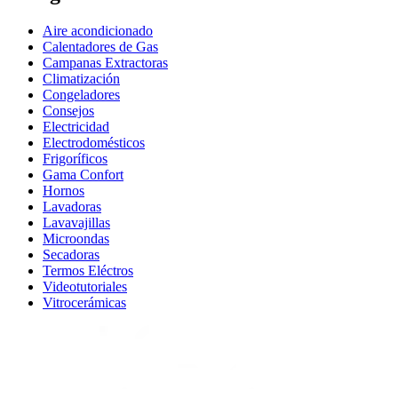
Aire acondicionado
Calentadores de Gas
Campanas Extractoras
Climatización
Congeladores
Consejos
Electricidad
Electrodomésticos
Frigoríficos
Gama Confort
Hornos
Lavadoras
Lavavajillas
Microondas
Secadoras
Termos Eléctros
Videotutoriales
Vitrocerámicas