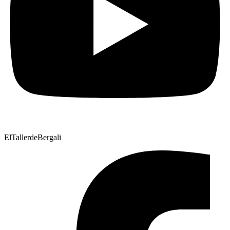
ElTallerdeBergali