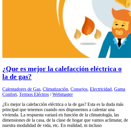
¿Que es mejor la calefacción eléctrica o
la de gas?
Calentadores de Gas
,
Climatización
,
Consejos
,
Electricidad
,
Gama
Confort
,
Termos Eléctros
/
Webmaster
¿Es mejor la calefacción eléctrica o la de gas? Esta es la duda más
principal que tenemos cuando nos disponemos a calentar una
vivienda. La respuesta variará en función de la climatología, las
dimensiones de la casa, de la clase de hogar que vamos aclimatar, de
nuestra modalidad de vida, etc. En realidad, ni incluso