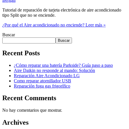
Bergali
Tutorial de reparación de tarjeta electrónica de aire acondicionado
tipo Split que no se enciende.
¿Por qué el Aire acondicionado no enciende?
Leer más »
Buscar
Buscar
Recent Posts
¿Cómo reparar una batería Parkside? Guía paso a paso
Aire Daikin no responde al mando: Solución
Reparación Aire Acondicionado LG
Como reparar atornillador USB
Reparación fuga gas frigorífico
Recent Comments
No hay comentarios que mostrar.
Archives