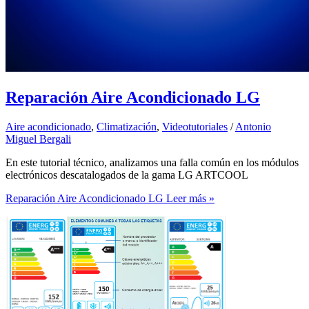
Reparación Aire Acondicionado LG
Aire acondicionado
,
Climatización
,
Videotutoriales
/
Antonio
Miguel Bergali
En este tutorial técnico, analizamos una falla común en los módulos
electrónicos descatalogados de la gama LG ARTCOOL
Reparación Aire Acondicionado LG
Leer más »