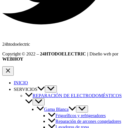
24htodoelectric
Copyright © 2022 –
24HTODOELECTRIC |
Diseño web por
WEBHOY
INICIO
SERVICIOS
REPARACIÓN DE ELECTRODOMÉSTICOS
Gama Blanca
Frigoríficos y refrigeradores
Reparación de arcones congeladores
Lavadoras de ropa