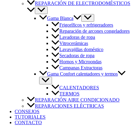
REPARACIÓN DE ELECTRODOMÉSTICOS
Gama Blanca
Frigoríficos y refrigeradores
Reparación de arcones congeladores
Lavadoras de ropa
Vitrocerámicas
Lavavajillas doméstico
Secadoras de ropa
Hornos y Microondas
Campanas Extractoras
Gama Confort calentadores y termos
CALENTADORES
TERMOS
REPARACIÓN AIRE CONDICIONADO
REPARACIONES ELÉCTRICAS
CONSEJOS
TUTORIALES
CONTACTO