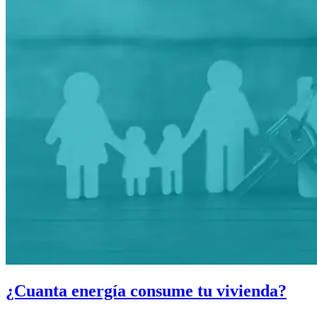
¿Cuanta energía consume tu vivienda?